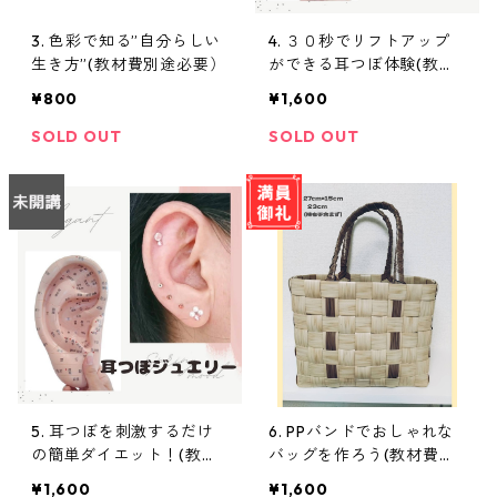
3. 色彩で知る”自分らしい
4. ３０秒でリフトアップ
生き方”(教材費別途必要）
ができる耳つぼ体験(教材
費別途必要）
¥800
¥1,600
SOLD OUT
SOLD OUT
5. 耳つぼを刺激するだけ
6. PPバンドでおしゃれな
の簡単ダイエット！(教材
バッグを作ろう(教材費別
費別途必要）
途必要）
¥1,600
¥1,600