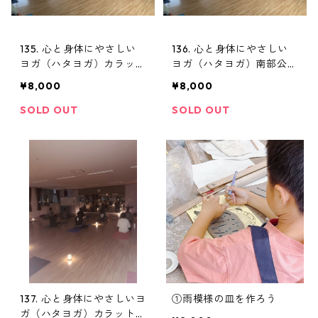
135. 心と身体にやさしい
136. 心と身体にやさしい
ヨガ（ハタヨガ）カラッ
ヨガ（ハタヨガ）南部公民
ト 追加
館 追加
¥8,000
¥8,000
SOLD OUT
SOLD OUT
137. 心と身体にやさしいヨ
①雨模様の皿を作ろう
ガ（ハタヨガ）カラット・