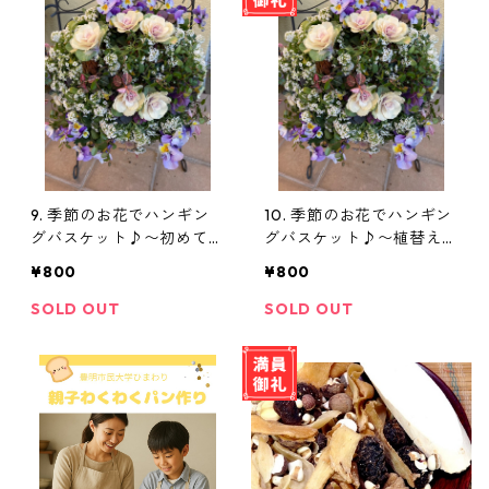
9. 季節のお花でハンギン
10. 季節のお花でハンギン
グバスケット♪〜初めて
グバスケット♪〜植替え
(教材費別途必要）
(教材費別途必要）
¥800
¥800
SOLD OUT
SOLD OUT