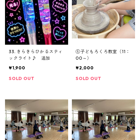
33. きらきらひかるスティ
⑥子どもろくろ教室（11：
ックライト♪ 追加
00～）
¥1,900
¥2,000
SOLD OUT
SOLD OUT