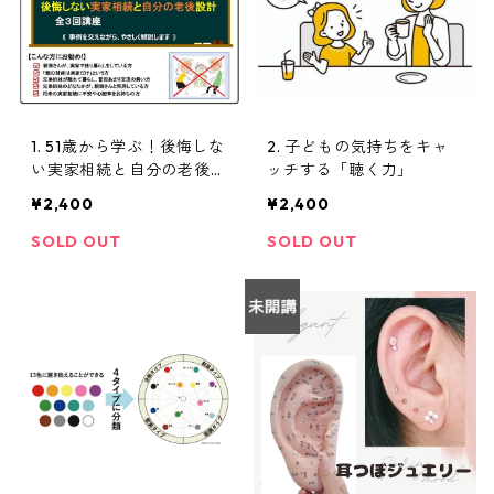
1. 51歳から学ぶ！後悔しな
2. 子どもの気持ちをキャ
い実家相続と自分の老後設
ッチする「聴く力」
計
¥2,400
¥2,400
SOLD OUT
SOLD OUT