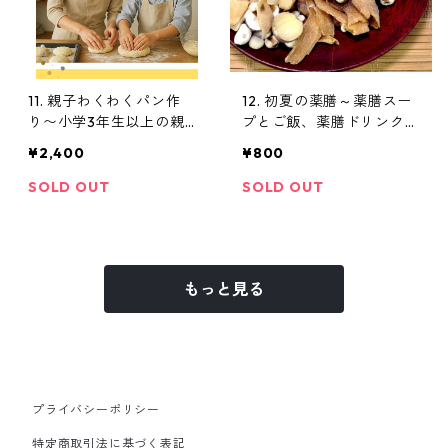
11. 親子わくわくパン作
12. 初夏の薬膳～薬膳スー
り〜小学3年生以上の親子
プとご飯、薬膳ドリンク作
(教材費別途必要）
り(教材費別途必要）
¥2,400
¥800
SOLD OUT
SOLD OUT
もっと見る
プライバシーポリシー
特定商取引法に基づく表記