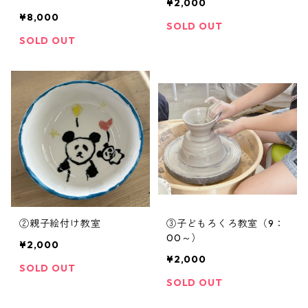
¥2,000
夜 追加
¥8,000
SOLD OUT
SOLD OUT
②親子絵付け教室
③子どもろくろ教室（9：
00～）
¥2,000
¥2,000
SOLD OUT
SOLD OUT