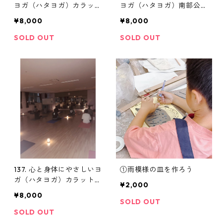
ヨガ（ハタヨガ）カラッ
ヨガ（ハタヨガ）南部公民
ト 追加
館 追加
¥8,000
¥8,000
SOLD OUT
SOLD OUT
137. 心と身体にやさしいヨ
①雨模様の皿を作ろう
ガ（ハタヨガ）カラット・
¥2,000
夜 追加
¥8,000
SOLD OUT
SOLD OUT