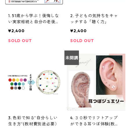
1. 51歳から学ぶ！後悔しな
2. 子どもの気持ちをキャ
い実家相続と自分の老後設
ッチする「聴く力」
計
¥2,400
¥2,400
SOLD OUT
SOLD OUT
3. 色彩で知る”自分らしい
4. ３０秒でリフトアップ
生き方”(教材費別途必要）
ができる耳つぼ体験(教材