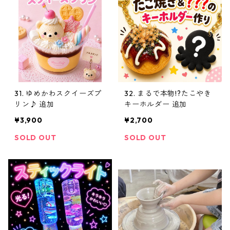
31. ゆめかわスクイーズプ
32. まるで本物!?たこやき
リン♪ 追加
キーホルダー 追加
¥3,900
¥2,700
SOLD OUT
SOLD OUT