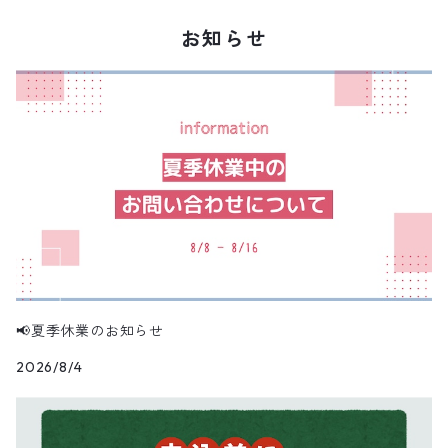
お知らせ
📢夏季休業のお知らせ
2026/8/4