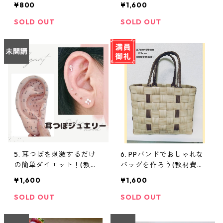
費別途必要）
¥800
¥1,600
SOLD OUT
SOLD OUT
5. 耳つぼを刺激するだけ
6. PPバンドでおしゃれな
の簡単ダイエット！(教材
バッグを作ろう(教材費別
費別途必要）
途必要）
¥1,600
¥1,600
SOLD OUT
SOLD OUT