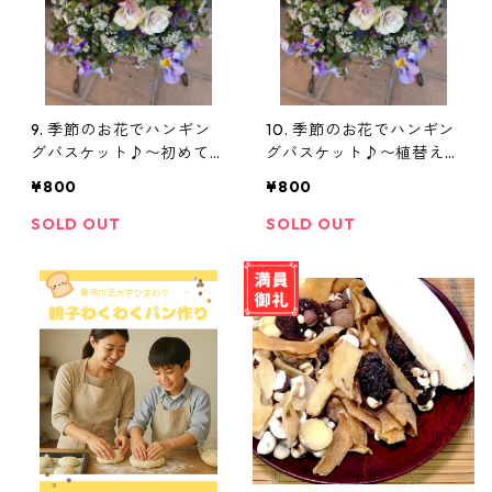
9. 季節のお花でハンギン
10. 季節のお花でハンギン
グバスケット♪〜初めて
グバスケット♪〜植替え
(教材費別途必要）
(教材費別途必要）
¥800
¥800
SOLD OUT
SOLD OUT