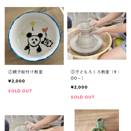
②親子絵付け教室
③子どもろくろ教室（9：
00～）
¥2,000
¥2,000
SOLD OUT
SOLD OUT