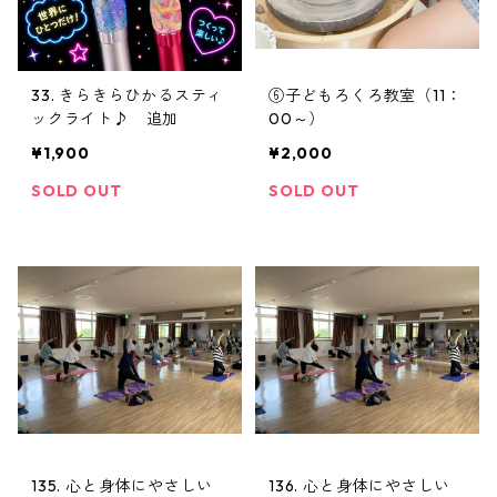
33. きらきらひかるスティ
⑥子どもろくろ教室（11：
ックライト♪ 追加
00～）
¥1,900
¥2,000
SOLD OUT
SOLD OUT
135. 心と身体にやさしい
136. 心と身体にやさしい