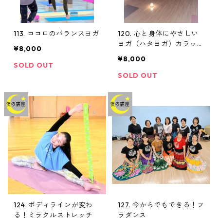
113. ココロのバランスヨガ
120. 心と身体にやさしい
ヨガ（ハタヨガ）カラッ
¥8,000
ト・夜
¥8,000
SOLD OUT
SOLD OUT
124. ボディラインが変わ
127. 今からでもできる！フ
る！ミラクルストレッチ
ラダンス