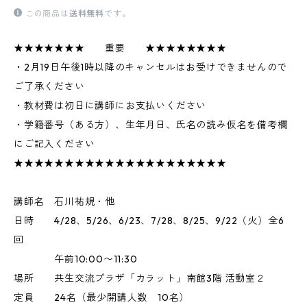
この商品は
送料無料
です。
★★★★★★★ 重要 ★★★★★★★★
・2月19日午後1時以降のキャンセルはお受けできませんので
ご了承ください
・教材費は初日に講師にお支払いください
・学籍番号（ある方）、生年月日、氏名の読み仮名を備考欄
にご記入ください
★★★★★★★★★★★★★★★★★★★★★
講師名 石川祐規・他
日時 4/28、5/26、6/23、7/28、8/25、9/22（火）全6
回
午前10:00〜11:30
場所 共生交流プラザ「カラット」南館3階 活動室２
定員 24名（最少開講人数 10名）