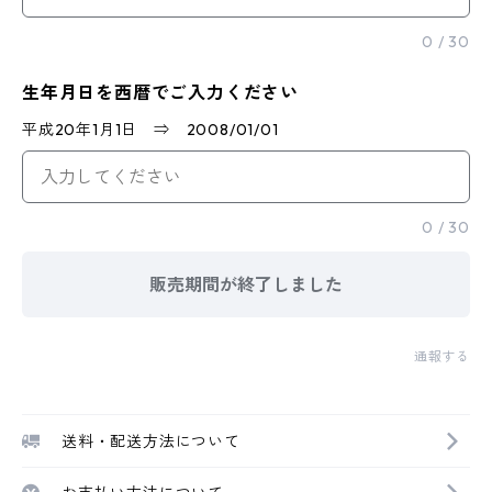
0
/
30
生年月日を西暦でご入力ください
平成20年1月1日 ⇒ 2008/01/01
0
/
30
販売期間が終了しました
通報する
送料・配送方法について