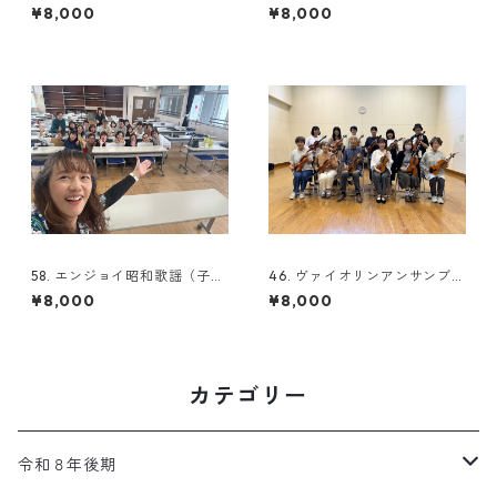
¥8,000
¥8,000
58. エンジョイ昭和歌謡（子連
46. ヴァイオリンアンサンブル
れOK)
中級
¥8,000
¥8,000
カテゴリー
令和８年後期