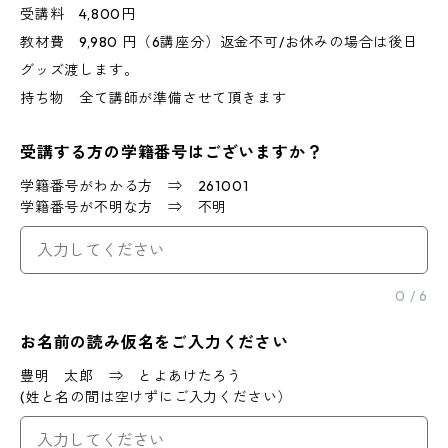
受講料 4,800円
教材費 9,980 円（6講座分）返金不可/お休みの場合は後日
グッズ渡します。
持ち物 全て講師が準備させて頂きます
受講する方の学籍番号はございますか？
学籍番号がわかる方 ⇒ 261001
学籍番号が不明な方 ⇒ 不明
0
/
6
お名前の読み仮名をご入力ください
豊明 太郎 ⇒ とよあけたろう
(姓と名の間は空けずにご入力ください）